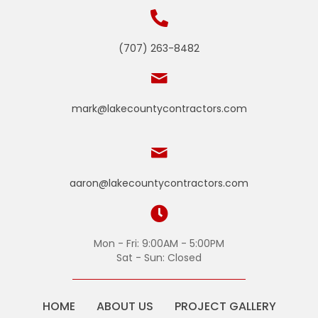
(707) 263-8482
mark@lakecountycontractors.com
aaron@lakecountycontractors.com
Mon - Fri: 9:00AM - 5:00PM
Sat - Sun: Closed
HOME
ABOUT US
PROJECT GALLERY