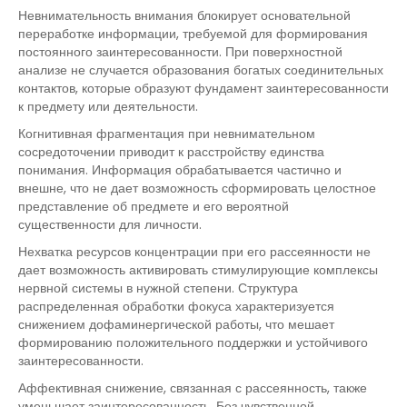
Невнимательность внимания блокирует основательной
переработке информации, требуемой для формирования
постоянного заинтересованности. При поверхностной
анализе не случается образования богатых соединительных
контактов, которые образуют фундамент заинтересованности
к предмету или деятельности.
Когнитивная фрагментация при невнимательном
сосредоточении приводит к расстройству единства
понимания. Информация обрабатывается частично и
внешне, что не дает возможность сформировать целостное
представление об предмете и его вероятной
существенности для личности.
Нехватка ресурсов концентрации при его рассеянности не
дает возможность активировать стимулирующие комплексы
нервной системы в нужной степени. Структура
распределенная обработки фокуса характеризуется
снижением дофаминергической работы, что мешает
формированию положительного поддержки и устойчивого
заинтересованности.
Аффективная снижение, связанная с рассеянность, также
уменьшает заинтересованность. Без чувственной