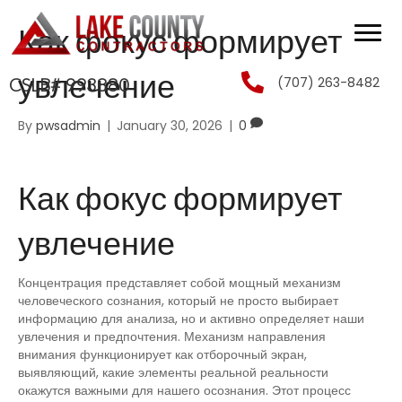
Как фокус формирует
увлечение
(707) 263-8482
CSLB# 993880
By
pwsadmin
|
January 30, 2026
|
0
Как фокус формирует
увлечение
Концентрация представляет собой мощный механизм
человеческого сознания, который не просто выбирает
информацию для анализа, но и активно определяет наши
увлечения и предпочтения. Механизм направления
внимания функционирует как отборочный экран,
выявляющий, какие элементы реальной реальности
окажутся важными для нашего осознания. Этот процесс