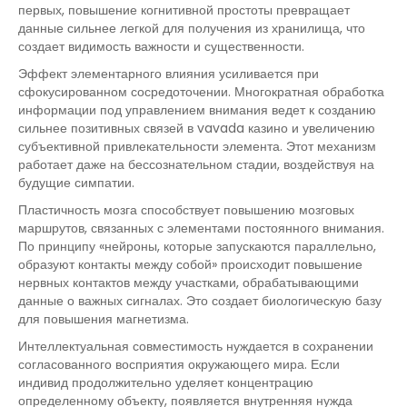
первых, повышение когнитивной простоты превращает
данные сильнее легкой для получения из хранилища, что
создает видимость важности и существенности.
Эффект элементарного влияния усиливается при
сфокусированном сосредоточении. Многократная обработка
информации под управлением внимания ведет к созданию
сильнее позитивных связей в vavada казино и увеличению
субъективной привлекательности элемента. Этот механизм
работает даже на бессознательном стадии, воздействуя на
будущие симпатии.
Пластичность мозга способствует повышению мозговых
маршрутов, связанных с элементами постоянного внимания.
По принципу «нейроны, которые запускаются параллельно,
образуют контакты между собой» происходит повышение
нервных контактов между участками, обрабатывающими
данные о важных сигналах. Это создает биологическую базу
для повышения магнетизма.
Интеллектуальная совместимость нуждается в сохранении
согласованного восприятия окружающего мира. Если
индивид продолжительно уделяет концентрацию
определенному объекту, появляется внутренняя нужда