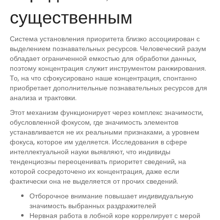
существенным
Система установления приоритета близко ассоциирован с
выделением познавательных ресурсов. Человеческий разум
обладает ограниченной емкостью для обработки данных,
поэтому концентрация служит инструментом ранжирования.
То, на что сфокусировано наше концентрация, спонтанно
приобретает дополнительные познавательных ресурсов для
анализа и трактовки.
Этот механизм функционирует через комплекс значимости,
обусловленной фокусом, где значимость элементов
устанавливается не их реальными признаками, а уровнем
фокуса, которое им уделяется. Исследования в сфере
интеллектуальной науки выявляют, что индивиды
тенденциозны переоценивать приоритет сведений, на
которой сосредоточено их концентрация, даже если
фактически она не выделяется от прочих сведений.
Отборочное внимание повышает индивидуальную
значимость выбранных раздражителей
Нервная работа в лобной коре коррелирует с мерой