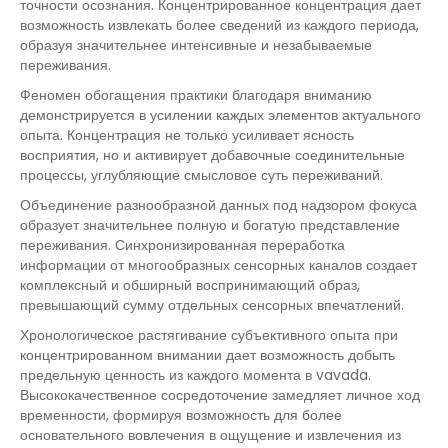
точности осознания. Концентрированное концентрация дает
возможность извлекать более сведений из каждого периода,
образуя значительнее интенсивные и незабываемые
переживания.
Феномен обогащения практики благодаря вниманию
демонстрируется в усилении каждых элементов актуального
опыта. Концентрация не только усиливает ясность
восприятия, но и активирует добавочные соединительные
процессы, углубляющие смысловое суть переживаний.
Объединение разнообразной данных под надзором фокуса
образует значительнее полную и богатую представление
переживания. Синхронизированная переработка
информации от многообразных сенсорных каналов создает
комплексный и обширный воспринимающий образ,
превышающий сумму отдельных сенсорных впечатлений.
Хронологическое растягивание субъективного опыта при
концентрированном внимании дает возможность добыть
предельную ценность из каждого момента в vavada.
Высококачественное сосредоточение замедляет личное ход
временности, формируя возможность для более
основательного вовлечения в ощущение и извлечения из