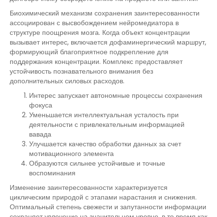
Биохимический механизм сохранения заинтересованности
ассоциирован с высвобождением нейромедиатора в
структуре поощрения мозга. Когда объект концентрации
вызывает интерес, включается дофаминергический маршрут,
формирующий благоприятное подкрепление для
поддержания концентрации. Комплекс предоставляет
устойчивость познавательного внимания без
дополнительных силовых расходов.
Интерес запускает автономные процессы сохранения
фокуса
Уменьшается интеллектуальная усталость при
деятельности с привлекательным информацией
вавада
Улучшается качество обработки данных за счет
мотивационного элемента
Образуются сильнее устойчивые и точные
воспоминания
Изменение заинтересованности характеризуется
циклическим природой с этапами нарастания и снижения.
Оптимальный степень свежести и запутанности информации
сохраняет увлечение на значительном уровне, в то время как