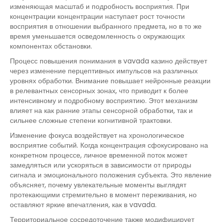
изменяющая масштаб и подробность восприятия. При
концентрации концентрации наступает рост точности
восприятия в отношении выбранного предмета, но в то же
время уменьшается осведомленность о окружающих
компонентах обстановки.
Процесс повышения понимания в vavada казино действует
через изменение перцептивных импульсов на различных
уровнях обработки. Внимание повышает нейронные реакции
в релевантных сенсорных зонах, что приводит к более
интенсивному и подробному восприятию. Этот механизм
влияет на как ранние этапы сенсорной обработки, так и
сильнее сложные степени когнитивной трактовки.
Изменение фокуса воздействует на хронологическое
восприятие событий. Когда концентрация сфокусировано на
конкретном процессе, личное временной поток может
замедляться или ускоряться в зависимости от природы
сигнала и эмоционального положения субъекта. Это явление
объясняет, почему увлекательные моменты выглядят
протекающими стремительно в момент переживания, но
оставляют яркие впечатления, как в vavada.
Территориальное сосредоточение также модифицирует