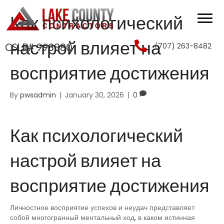
Как психологический
настрой влияет на
(707) 263-8482
CSLB# 993880
восприятие достижения
By
pwsadmin
|
January 30, 2026
|
0
Как психологический
настрой влияет на
восприятие достижения
Личностное восприятие успехов и неудач представляет
собой многогранный ментальный ход, в каком истинная