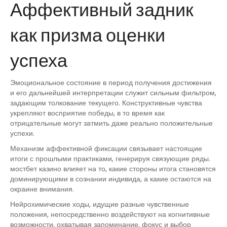
Аффективный задник
как призма оценки
успеха
Эмоциональное состояние в период получения достижения
и его дальнейшей интерпретации служит сильным фильтром,
задающим толкование текущего. Конструктивные чувства
укрепляют восприятие победы, в то время как
отрицательные могут затмить даже реально положительные
успехи.
Механизм аффективной фиксации связывает настоящие
итоги с прошлыми практиками, генерируя связующие ряды.
мостбет казино влияет на то, какие стороны итога становятся
доминирующими в сознании индивида, а какие остаются на
окраине внимания.
Нейрохимические ходы, идущие разные чувственные
положения, непосредственно воздействуют на когнитивные
возможности, охватывая запоминание, фокус и выбор