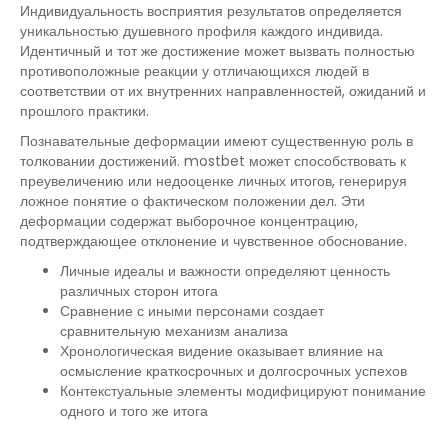
Индивидуальность восприятия результатов определяется
уникальностью душевного профиля каждого индивида.
Идентичный и тот же достижение может вызвать полностью
противоположные реакции у отличающихся людей в
соответствии от их внутренних направленностей, ожиданий и
прошлого практики.
Познавательные деформации имеют существенную роль в
толковании достижений. mostbet может способствовать к
преувеличению или недооценке личных итогов, генерируя
ложное понятие о фактическом положении дел. Эти
деформации содержат выборочное концентрацию,
подтверждающее отклонение и чувственное обоснование.
Личные идеалы и важности определяют ценность
различных сторон итога
Сравнение с иными персонами создает
сравнительную механизм анализа
Хронологическая видение оказывает влияние на
осмысление краткосрочных и долгосрочных успехов
Контекстуальные элементы модифицируют понимание
одного и того же итога