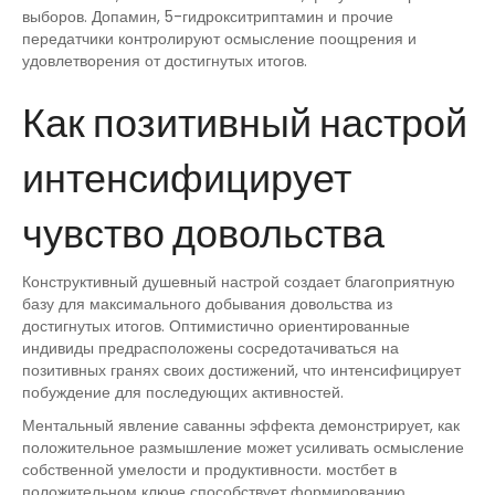
выборов. Допамин, 5-гидрокситриптамин и прочие
передатчики контролируют осмысление поощрения и
удовлетворения от достигнутых итогов.
Как позитивный настрой
интенсифицирует
чувство довольства
Конструктивный душевный настрой создает благоприятную
базу для максимального добывания довольства из
достигнутых итогов. Оптимистично ориентированные
индивиды предрасположены сосредотачиваться на
позитивных гранях своих достижений, что интенсифицирует
побуждение для последующих активностей.
Ментальный явление саванны эффекта демонстрирует, как
положительное размышление может усиливать осмысление
собственной умелости и продуктивности. мостбет в
положительном ключе способствует формированию