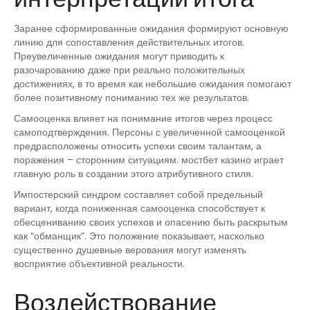
Заранее сформированные ожидания формируют основную
линию для сопоставления действительных итогов.
Преувеличенные ожидания могут приводить к
разочарованию даже при реально положительных
достижениях, в то время как небольшие ожидания помогают
более позитивному пониманию тех же результатов.
Самооценка влияет на понимание итогов через процесс
самоподтверждения. Персоны с увеличенной самооценкой
предрасположены относить успехи своим талантам, а
поражения – сторонним ситуациям. мостбет казино играет
главную роль в создании этого атрибутивного стиля.
Импостерский синдром составляет собой предельный
вариант, когда пониженная самооценка способствует к
обесцениванию своих успехов и опасению быть раскрытым
как “обманщик”. Это положение показывает, насколько
существенно душевные верования могут изменять
восприятие объективной реальности.
Воздействование