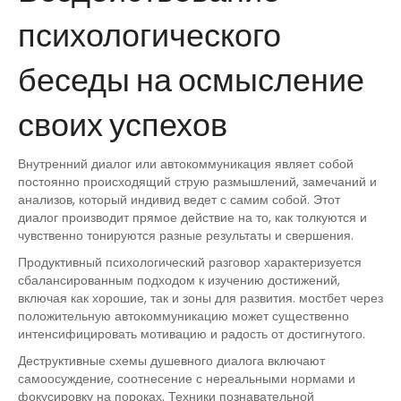
психологического
беседы на осмысление
своих успехов
Внутренний диалог или автокоммуникация являет собой
постоянно происходящий струю размышлений, замечаний и
анализов, который индивид ведет с самим собой. Этот
диалог производит прямое действие на то, как толкуются и
чувственно тонируются разные результаты и свершения.
Продуктивный психологический разговор характеризуется
сбалансированным подходом к изучению достижений,
включая как хорошие, так и зоны для развития. мостбет через
положительную автокоммуникацию может существенно
интенсифицировать мотивацию и радость от достигнутого.
Деструктивные схемы душевного диалога включают
самоосуждение, соотнесение с нереальными нормами и
фокусировку на пороках. Техники познавательной