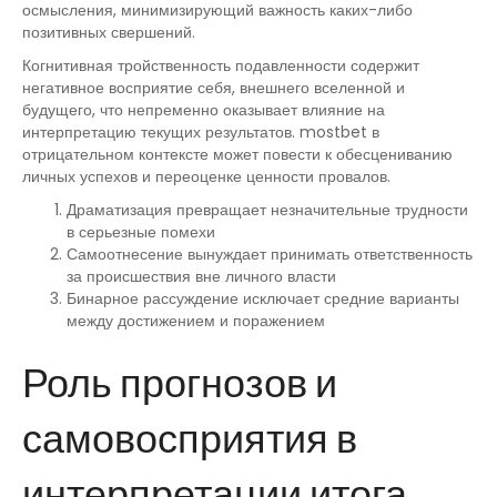
осмысления, минимизирующий важность каких-либо
позитивных свершений.
Когнитивная тройственность подавленности содержит
негативное восприятие себя, внешнего вселенной и
будущего, что непременно оказывает влияние на
интерпретацию текущих результатов. mostbet в
отрицательном контексте может повести к обесцениванию
личных успехов и переоценке ценности провалов.
Драматизация превращает незначительные трудности
в серьезные помехи
Самоотнесение вынуждает принимать ответственность
за происшествия вне личного власти
Бинарное рассуждение исключает средние варианты
между достижением и поражением
Роль прогнозов и
самовосприятия в
интерпретации итога