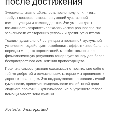
после достижения
Эмоциональная стабильность после получения итога
требует совершенствования умений чувственной
саморегуляции и самоподдержки. Эти умения дают
возможность сохранять психологическое равновесие вне
зависимости от сторонних условий и достигнутых итогов.
Техники дыхательной регуляции и поэтапной мускульной
успокоения содействуют возобновить аффективное баланс в
периоды мощных переживаний. мостбет казино через
физиологическую регуляцию генерирует основу для более
беспристрастного осмысления происходящего.
Практика самосочувствия охватывает относительно себя с
той же добротой и осмыслением, которые мы проявляем к
дорогим товарищам. Это подразумевает осознание личной
гуманности, принятие неидеальности как обычной доли
людского практики и культивирование внутреннего голоса
помощи вместо тона критики.
Posted in
Uncategorized