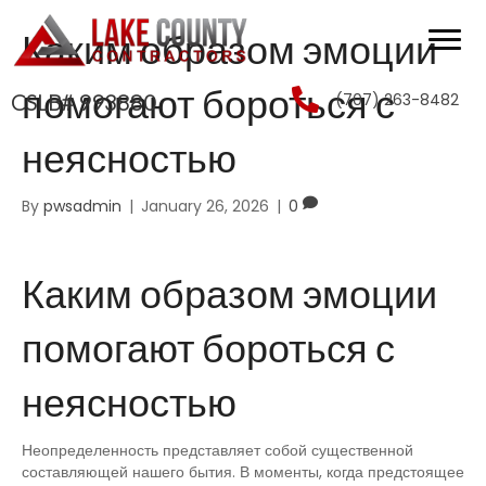
Каким образом эмоции
помогают бороться с
(707) 263-8482
CSLB# 993880
неясностью
By
pwsadmin
|
January 26, 2026
|
0
Каким образом эмоции
помогают бороться с
неясностью
Неопределенность представляет собой существенной
составляющей нашего бытия. В моменты, когда предстоящее