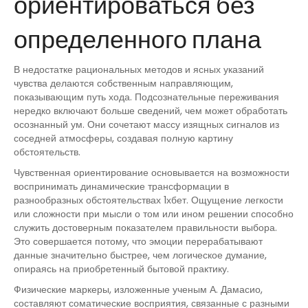
ориентироваться без
определенного плана
В недостатке рациональных методов и ясных указаний
чувства делаются собственным направляющим,
показывающим путь хода. Подсознательные переживания
нередко включают больше сведений, чем может обработать
осознанный ум. Они сочетают массу изящных сигналов из
соседней атмосферы, создавая полную картину
обстоятельств.
Чувственная ориентирование основывается на возможности
воспринимать динамические трансформации в
разнообразных обстоятельствах 1хбет. Ощущение легкости
или сложности при мысли о том или ином решении способно
служить достоверным показателем правильности выбора.
Это совершается потому, что эмоции перерабатывают
данные значительно быстрее, чем логическое думание,
опираясь на приобретенный бытовой практику.
Физические маркеры, изложенные ученым А. Дамасио,
составляют соматические восприятия, связанные с разными