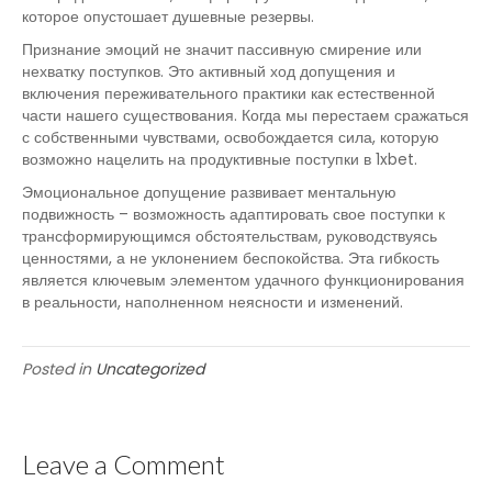
которое опустошает душевные резервы.
Признание эмоций не значит пассивную смирение или
нехватку поступков. Это активный ход допущения и
включения переживательного практики как естественной
части нашего существования. Когда мы перестаем сражаться
с собственными чувствами, освобождается сила, которую
возможно нацелить на продуктивные поступки в 1xbet.
Эмоциональное допущение развивает ментальную
подвижность – возможность адаптировать свое поступки к
трансформирующимся обстоятельствам, руководствуясь
ценностями, а не уклонением беспокойства. Эта гибкость
является ключевым элементом удачного функционирования
в реальности, наполненном неясности и изменений.
Posted in
Uncategorized
Leave a Comment