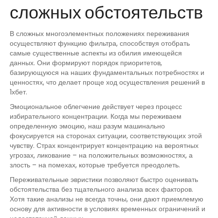
сложных обстоятельств
В сложных многоэлементных положениях переживания
осуществляют функцию фильтра, способствуя отобрать
самые существенные аспекты из обилия имеющейся
данных. Они формируют порядок приоритетов,
базирующуюся на наших фундаментальных потребностях и
ценностях, что делает проще ход осуществления решений в
1хбет.
Эмоциональное облегчение действует через процесс
избирательного концентрации. Когда мы переживаем
определенную эмоцию, наш разум машинально
фокусируется на сторонах ситуации, соответствующих этой
чувству. Страх концентрирует концентрацию на вероятных
угрозах, ликование – на положительных возможностях, а
злость – на помехах, которые требуется преодолеть.
Переживательные эвристики позволяют быстро оценивать
обстоятельства без тщательного анализа всех факторов.
Хотя такие анализы не всегда точны, они дают приемлемую
основу для активности в условиях временных ограничений и