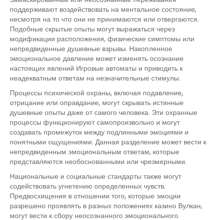
поддерживают воздействовать на ментальное состояние,
несмотря на то что они не принимаются или отвергаются.
Подобные скрытые опыты могут выражаться через
модификации расположения, физические симптомы или
непредвиденные душевные взрывы. Накопленное
эмоциональное давление может изменять осознание
настоящих явлений Игровые автоматы и приводить к
неадекватным ответам на незначительные стимулы.
Процессы психической охраны, включая подавление,
отрицание или оправдание, могут скрывать истинные
душевные опыты даже от самого человека. Эти охранные
процессы функционируют самопроизвольно и могут
создавать промежуток между подлинными эмоциями и
понятными ощущениями. Данная разделение может вести к
непредвиденным эмоциональным ответам, которые
представляются необоснованными или чрезмерными.
Национальные и социальные стандарты также могут
содействовать угнетению определенных чувств.
Предвосхищения в отношении того, которые эмоции
разрешено проявлять в разных положениях казино Вулкан,
могут вести к сбору неосознанного эмоционального