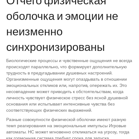
Отчего физическая
оболочка и эмоции не
неизменно
синхронизированы
Биологические процессы и чувственные ощущения не всегда
происходят параллельно, что формирует дополнительную
трудность в предугадывании душевных настроений.
Организменные ощущения могут опаздывать в отношении
эмоциональных откликов или, напротив, опережать их. Это
несовпадение может приводить к обстоятельствам, когда
личность чувствует физическое стресс без ясной душевной
основания или испытывает интенсивные чувства без
соответствующих физических выражений.
Разные совокупности физической оболочки имеют разную
темп реагирования на эмоциональные импульсы Игровые
автоматы. НС может мгновенно откликаться на угрозу, тогда
как гормонная система требует срока для запуска.