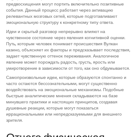
предвосхищения могут портить включительно позитивные
события. Данный процесс работает через активацию
релевантных мозговых сетей, которые подготавливают
эмоциональную структуру к конкретному типу ответа.
Идеи и скрытый разговор непрерывно влияют на
чувственное состояние через явления когнитивной оценки.
Путь, которым человек понимает происшествия Вулкан
казино, объясняет их факторы и предсказывает последствия,
задает чувственную оттенок переживания. Аналогичное
явление может порождать радость, грусть, ярость или
умиротворение в зависимости от того, как оно обдумывается.
Самопроизвольные идеи, которые образуются спонтанно и
часто остаются бессознательными, могут существенно
воздействовать на эмоциональные механизмы. Подобные
быстрые аналитические мнения складываются на базе
минувшего практики и настоящих принципов, создавая
душевные реакции, которые могут показаться
иррациональными или непредсказуемыми для внешнего
зрителя.