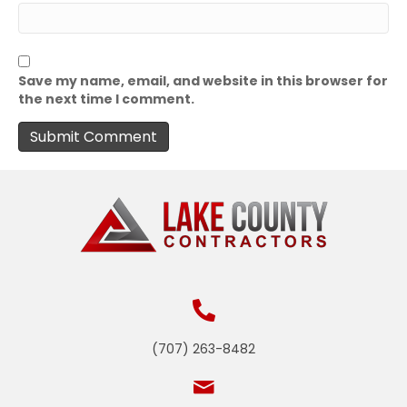
Save my name, email, and website in this browser for
the next time I comment.
(707) 263-8482