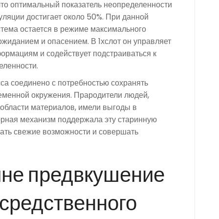
то оптимальный показатель неопределенности
уляции достигает около 50%. При данной
тема остается в режиме максимального
жиданием и опасением. В 1хслот он управляет
формациям и содействует подстраиваться к
еленности.
са соединено с потребностью сохранять
ременной окружения. Прародители людей,
области материалов, имели выгоды в
рная механизм поддержала эту старинную
ать свежие возможности и совершать
ине предвкушение
средственного