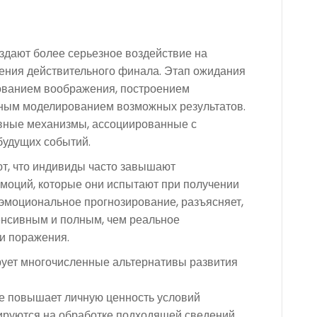
дают более серьезное воздействие на
жения действительного финала. Этап ожидания
ованием воображения, построением
ным моделированием возможных результатов.
ивные механизмы, ассоциированные с
будущих событий.
т, что индивиды часто завышают
эмоций, которые они испытают при получении
 эмоциональное прогнозирование, разъясняет,
енсивным и полным, чем реальное
и поражения.
ует многочисленные альтернативы развития
 повышает личную ценность условий
ируются на обработке подходящей сведений