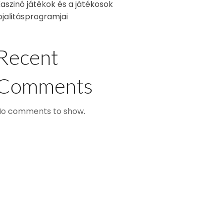
aszinó játékok és a játékosok
ojalitásprogramjai
Recent
Comments
No comments to show.