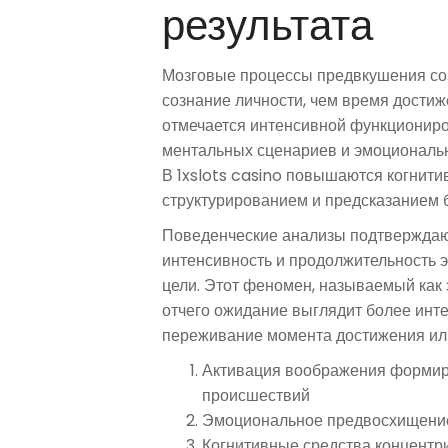
результата
Мозговые процессы предвкушения соз
сознание личности, чем время дости
отмечается интенсивной функционир
ментальных сценариев и эмоциональ
В 1xslots casino повышаются когнит
структурированием и предсказанием 
Поведенческие анализы подтверждаю
интенсивность и продолжительность 
цели. Этот феномен, называемый как
отчего ожидание выглядит более инт
переживание момента достижения ил
Активация воображения формир
происшествий
Эмоциональное предвосхищение
Когнитивные средства концентр