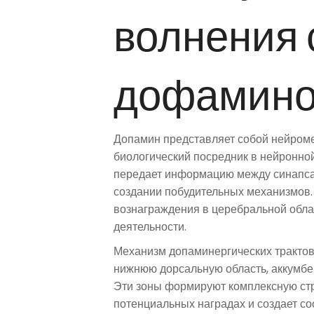
волнения 
дофамин
Допамин представляет собой нейроме
биологический посредник в нейронной
передает информацию между синапса
создании побудительных механизмов. 
вознаграждения в церебральной обла
деятельности.
Механизм допаминергических трактов
нижнюю дорсальную область, аккумбе
Эти зоны формируют комплексную стр
потенциальных наградах и создает с