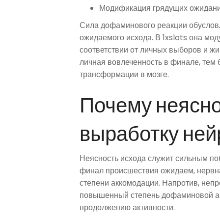
Модификация грядущих ожиданий
Сила дофаминового реакции обуслов
ожидаемого исхода. В 1xslots она мо
соответствии от личных выборов и жи
личная вовлеченность в финале, тем
трансформации в мозге.
Почему неясн
выработку не
Неясность исхода служит сильным по
финал происшествия ожидаем, нервн
степени аккомодации. Напротив, неп
повышенный степень дофаминовой акт
продолжению активности.