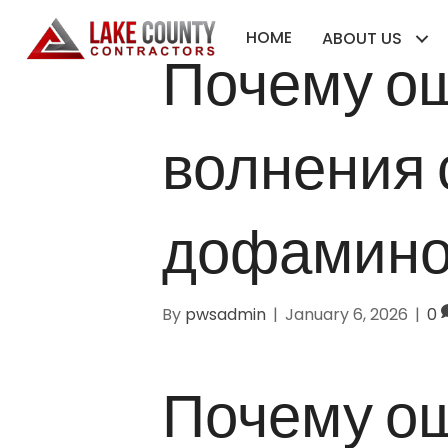
HOME
ABOUT US
Почему о
волнения 
дофамин
By
pwsadmin
|
January 6, 2026
|
0
Почему о