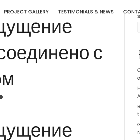
PROJECT GALLERY
TESTIMONIALS & NEWS
CONTA
щущение
соединено с
C
ом
o
H
A
B
t
щущение
G