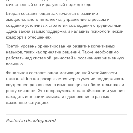
качественный сон и разумный подход к еде.
Вторая составляющая заключается в развитие
эмоционального интеллекта, управление стрессом и
создание устойчивых стратегий совладания с трудностями.
Здесь важна взаимоподдержка и наладить психологический
комфорт в отношениях.
Третий уровень ориентирован на развитие когнитивных
навыков, таких как принятие решений. Также необходимо
работать над системой ценностей и осознанную жизненную
позицию.
Финальная составляющая мотивационной устойчивости
casino eldorado раскрывается через умение поддерживать
внутреннее равновесие в изменяющихся обстоятельствах и
росту личности. Это подразумевает настойчивости и умения
находить источники смысла и вдохновения в разных
жизненных ситуациях.
Posted in
Uncategorized