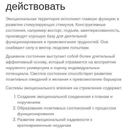
действовать
Эмоциональная территория исполняет главную функцию в
развитии стимулирующих стимулов. Конструктивные
состояния, например восторг, подъем, заинтересованность,
производят хорошую базу для деятельной
функционирования и превозмогания трудностей. Они
снабжают силу и вектор людским попыткам.
Душевное состояние выступает собой более длительный
аффективный основу, который отражается на восприятие
наружного универсума и оценку индивидуальных
потенциала. Светлое состояние способствует развитию
позитивных ожиданий и желания к превозмоганию барьеров.
Системы эмоционального влияния на стремление содержат:
Создание эмоциональной соединения к планам и
поручениям
Образование позитивных соотнесений с процессом
функционирования
Развитие эмоциональной надежности к
кратковременным неудачам