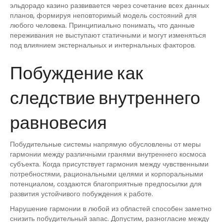
эльдорадо казино развивается через сочетание всех данных
планов, формируя неповторимый модель состояний для
любого человека. Принципиально понимать, что данные
переживания не выступают статичными и могут изменяться
под влиянием экстернальных и интернальных факторов.
Побуждение как
следствие внутреннего
равновесия
Побудительные системы напрямую обусловлены от меры
гармонии между различными гранями внутреннего космоса
субъекта. Когда присутствует гармония между чувственными
потребностями, рациональными целями и корпоральными
потенциалом, создаются благоприятные предпосылки для
развития устойчивого побуждения к работе.
Нарушение гармонии в любой из областей способен заметно
снизить побудительный запас. Допустим, разногласие между