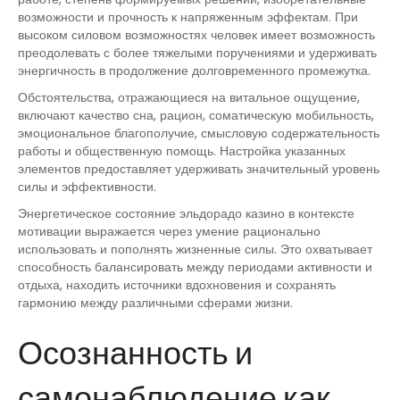
возможности и прочность к напряженным эффектам. При
высоком силовом возможностях человек имеет возможность
преодолевать с более тяжелыми поручениями и удерживать
энергичность в продолжение долговременного промежутка.
Обстоятельства, отражающиеся на витальное ощущение,
включают качество сна, рацион, соматическую мобильность,
эмоциональное благополучие, смысловую содержательность
работы и общественную помощь. Настройка указанных
элементов предоставляет удерживать значительный уровень
силы и эффективности.
Энергетическое состояние эльдорадо казино в контексте
мотивации выражается через умение рационально
использовать и пополнять жизненные силы. Это охватывает
способность балансировать между периодами активности и
отдыха, находить источники вдохновения и сохранять
гармонию между различными сферами жизни.
Осознанность и
самонаблюдение как