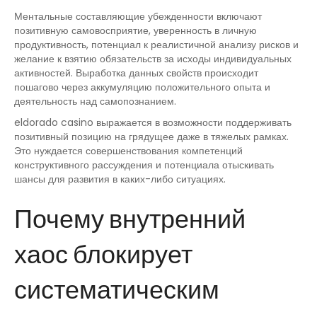
Ментальные составляющие убежденности включают
позитивную самовосприятие, уверенность в личную
продуктивность, потенциал к реалистичной анализу рисков и
желание к взятию обязательств за исходы индивидуальных
активностей. Выработка данных свойств происходит
пошагово через аккумуляцию положительного опыта и
деятельность над самопознанием.
eldorado casino выражается в возможности поддерживать
позитивный позицию на грядущее даже в тяжелых рамках.
Это нуждается совершенствования компетенций
конструктивного рассуждения и потенциала отыскивать
шансы для развития в каких-либо ситуациях.
Почему внутренний
хаос блокирует
систематическим