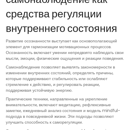
средства регуляции
внутреннего состояния
Развитие осознанности выступает как основополагающий
элемент для гармонизации мотивационных процессов.
Осознанность включает умении непредвзято наблюдать свои
мысли, эмоции, физические ощущения и реакции поведения.
Самонаблюдение позволяет выявлять закономерности в
изменении внутренних состояний, определять причины,
которые поддерживают стабильность или ослабляют
стремление к действию, и регулировать реакции,
поддерживая устойчивую энергию.
Практические техники, направленные на укрепление
внимательности, включают медитацию, рефлексивные
заметки, ежедневный анализ состояния и модель mindful-
подхода в повседневной жизни. Эти подходы позволяют
улучшить способность к саморегуляции.