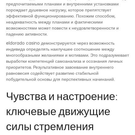
предпочитаемыми планами и внутренними установками
порождает душевное нагрузку, которое препятствует
эффективной функционированию. Похожим способом,
неадекватность между планами и фактическими
возможностями может повести к неудовлетворенности и
падению активности.
eldorado casino демонстрируется через возможность
индивида определять наилучшее соотношение между
многообразными желаниями и мотивами. Это подразумевает
выработки компетенций самоанализа и осознания личных
приоритетов. Результативное завоевание внутреннего
равновесия содействует развитию стабильной
побудительной основы для перспективных начинаний.
Чувства и настроение:
ключевые движущие
силы стремления