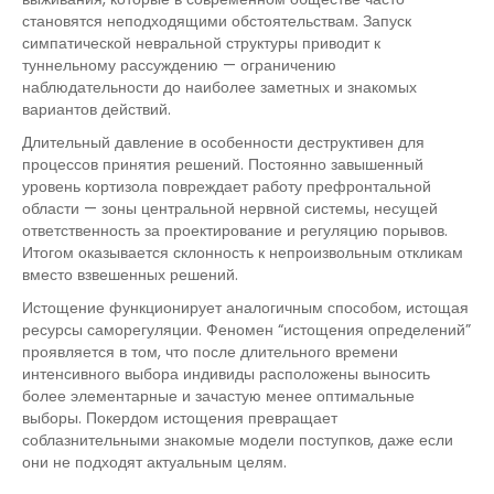
становятся неподходящими обстоятельствам. Запуск
симпатической невральной структуры приводит к
туннельному рассуждению — ограничению
наблюдательности до наиболее заметных и знакомых
вариантов действий.
Длительный давление в особенности деструктивен для
процессов принятия решений. Постоянно завышенный
уровень кортизола повреждает работу префронтальной
области — зоны центральной нервной системы, несущей
ответственность за проектирование и регуляцию порывов.
Итогом оказывается склонность к непроизвольным откликам
вместо взвешенных решений.
Истощение функционирует аналогичным способом, истощая
ресурсы саморегуляции. Феномен “истощения определений”
проявляется в том, что после длительного времени
интенсивного выбора индивиды расположены выносить
более элементарные и зачастую менее оптимальные
выборы. Покердом истощения превращает
соблазнительными знакомые модели поступков, даже если
они не подходят актуальным целям.