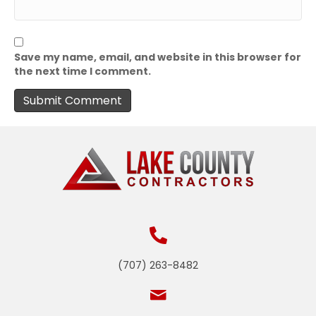
Save my name, email, and website in this browser for
the next time I comment.
(707) 263-8482