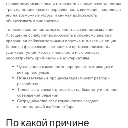
творческому мышлению и готовности к новым возможностям.
Тревога ограничивает направленность внимания, нацеливая
его на возможные угрозы и снижая возможность
обнаруживать альтернативы.
Телесное состояние также влияет на качество мышления.
Истощение ослабляет возможность к сложному анализу,
превращая соблазнительными простые и знакомые опции.
Хорошее физическое состояние, в противоположность,
усиливает устойчивость к неясности и склонность
рассматривать оригинальные альтернативы.
Чувственная компонента определяет мотивацию и
вектор поступков
Познавательные процессы гарантируют разбор и
разработку
Телесные отклики отражаются на быстроту и степень
совершения решений
Сотрудничество всех компонентов создает
неповторимый шаблон отбора
По какой причине