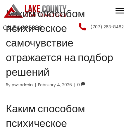
Каким способом
психическое
(707) 263-8482
CSLB# 993880
самочувствие
отражается на подбор
решений
By
pwsadmin
|
February 4, 2026
|
0
Каким способом
психическое