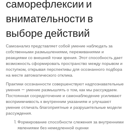
саморефлексии и
внимательности в
выборе действий
Самоанализ представляет собой умение наблюдать за
собственными размышлениями, переживаниями и
реакциями со внешней точки зрения. Этот способность дает
возможность сформировать пространство между порывом и
поступком, открывая перспективы для осознанного подбора
на месте автоматического отклика.
Практики осознанности совершенствуют надпознавательные
умения — умение размышлять о том, как мы рассуждаем.
Постоянная сосредоточение и самонаблюдение усиливают
восприимчивость к внутренним указаниям и улучшают
умение отличать благоприятные и разрушительные модели
рассуждения.
Формирование способности слежения за внутренними
явлениями без немедленной оценки