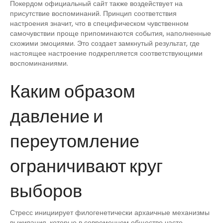
Покердом официальный сайт также воздействует на
присутствие воспоминаний. Принцип соответствия
настроения значит, что в специфическом чувственном
самочувствии проще припоминаются события, наполненные
схожими эмоциями. Это создает замкнутый результат, где
настоящее настроение подкрепляется соответствующими
воспоминаниями.
Каким образом
давление и
переутомление
ограничивают круг
выборов
Стресс инициирует филогенетически архаичные механизмы
выживания, которые в современном обществе часто