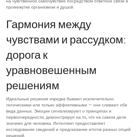
на чувственное самочувствие посредством ответной связи в
промежутке организмом и душой.
Гармония между
чувствами и рассудком:
дорога к
уравновешенным
решениям
Идеальные решения изредка бывают исключительно
логическими или только аффективными — они сливают обе
вида данных. Эмоции сигнализируют о принципах и
первоочередности, демонстрируя на то, что на самом деле
значимо для человека. Интеллект предоставляет
исследование сведений и предсказание итогов разных опций
решений.