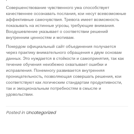
Совершенствование чувственного ума способствует
качественнее осознавать послания, кои несут всевозможные
аффективные самочувствия. Тревога имеет возможность
показывать на истинные угрозы, требующие внимания.
Воодушевление указывает о соответствии решений
внутренним ценностям и мотивам.
Покердом официальный сайт объединения получается
через практику внимательного обращения к двум основам
данных. Это нуждается в стойкости и самопринятия, так как
течение обучения неизбежно охватывает ошибки и
исправления. Понемногу развивается внутренняя
проницательность, позволяющая совершать решения, кои
соответствуют как логическим стандартам продуктивности,
так и эмоциональным потребностям в смысле и
удовольствии.
Posted in
Uncategorized