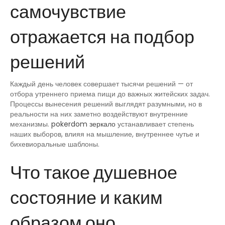
самочувствие
отражается на подбор
решений
Каждый день человек совершает тысячи решений — от
отбора утреннего приема пищи до важных житейских задач.
Процессы вынесения решений выглядят разумными, но в
реальности на них заметно воздействуют внутренние
механизмы.
pokerdom зеркало
устанавливает степень
наших выборов, влияя на мышление, внутреннее чутье и
бихевиоральные шаблоны.
Что такое душевное
состояние и каким
образом оно