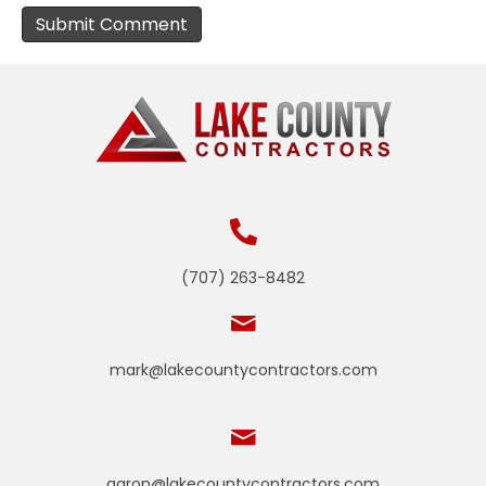
(707) 263-8482
mark@lakecountycontractors.com
aaron@lakecountycontractors.com