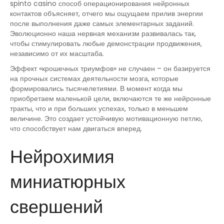
spinto casino способ операционирования нейронных
контактов объясняет, отчего мы ощущаем прилив энергии
после выполнения даже самых элементарных заданий.
Эволюционно наша нервная механизм развивалась так,
чтобы стимулировать любые демонстрации продвижения,
независимо от их масштаба.
Эффект «крошечных триумфов» не случаен – он базируется
на прочных системах деятельности мозга, которые
формировались тысячелетиями. В момент когда мы
приобретаем маленькой цели, включаются те же нейронные
тракты, что и при больших успехах, только в меньшем
величине. Это создает устойчивую мотивационную петлю,
что способствует нам двигаться вперед.
Нейрохимия
миниатюрных
свершений