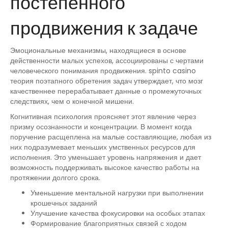
постепенного
продвижения к задаче
Эмоциональные механизмы, находящиеся в основе
действенности малых успехов, ассоциированы с чертами
человеческого понимания продвижения. spinto casino
теория поэтапного обретения задач утверждает, что мозг
качественнее перерабатывает данные о промежуточных
следствиях, чем о конечной мишени.
Когнитивная психология проясняет этот явление через
призму осознанности и концентрации. В момент когда
поручение расщеплена на малые составляющие, любая из
них подразумевает меньших умственных ресурсов для
исполнения. Это уменьшает уровень напряжения и дает
возможность поддерживать высокое качество работы на
протяжении долгого срока.
Уменьшение ментальной нагрузки при выполнении
крошечных заданий
Улучшение качества фокусировки на особых этапах
Формирование благоприятных связей с ходом