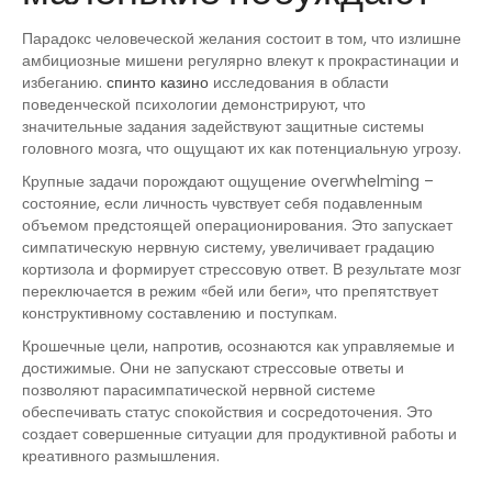
Парадокс человеческой желания состоит в том, что излишне
амбициозные мишени регулярно влекут к прокрастинации и
избеганию.
спинто казино
исследования в области
поведенческой психологии демонстрируют, что
значительные задания задействуют защитные системы
головного мозга, что ощущают их как потенциальную угрозу.
Крупные задачи порождают ощущение overwhelming –
состояние, если личность чувствует себя подавленным
объемом предстоящей операционирования. Это запускает
симпатическую нервную систему, увеличивает градацию
кортизола и формирует стрессовую ответ. В результате мозг
переключается в режим «бей или беги», что препятствует
конструктивному составлению и поступкам.
Крошечные цели, напротив, осознаются как управляемые и
достижимые. Они не запускают стрессовые ответы и
позволяют парасимпатической нервной системе
обеспечивать статус спокойствия и сосредоточения. Это
создает совершенные ситуации для продуктивной работы и
креативного размышления.