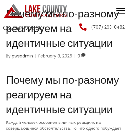
Почему мы по-разному
реагируем на
(707) 263-8482
CSLB# 993880
идентичные ситуации
By
pwsadmin
|
February 8, 2026
|
0
Почему мы по-разному
реагируем на
идентичные ситуации
Каждый человек особенен в личных реакциях на
совершающиеся обстоятельства. То, что одного побуждает