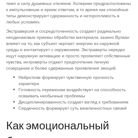
темп и силу душевных откликов. Холерики предрасположены
к импульсивным и ярким ответам, в то время как спокойные
типы демонстрируют сдержанность и неторопливость в
любых условиях.
Экстраверсия и сосредоточенность создают радикально
неодинаковые приемы обработки материала. казино Вулкан
влияет на то, как субъект черпает энергию из наружной
среды и контактирует с окружением. Экстраверты нередко
ищут наружную активацию и просто проявляют собственные
чувства, интроверты отдают предпочтение личную
созерцание и более сдержанные проявления эмоций.
Нейротизм формирует чувственную прочность
характера
Готовность переменам воздействует на способность
осваивать необычные проблемы
Дисциплинированность создает взгляд к требованиям
Сердечность формирует суть межличностных связей
Как эмоциональный