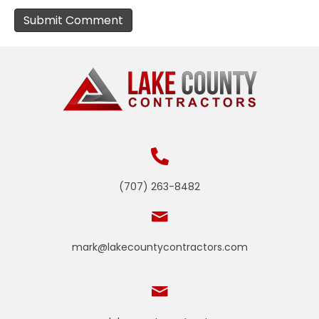
(707) 263-8482
mark@lakecountycontractors.com